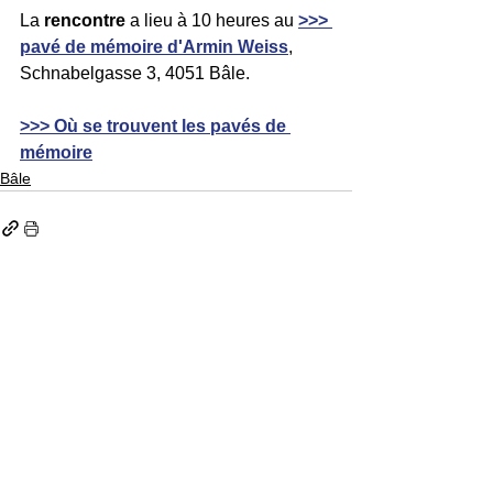
La 
rencontre 
a lieu à 10 heures au 
>>> 
pavé de mémoire d'Armin Weiss
, 
Schnabelgasse 3, 4051 Bâle.
>>> Où se trouvent les pavés de 
mémoire
Bâle
Stolpersteine Suisse
Contact
Impressum