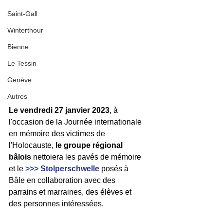
Saint-Gall
Winterthour
Bienne
Le Tessin
Genève
Autres
Le vendredi 27 janvier 2023
, à 
l'occasion de la Journée internationale 
en mémoire des victimes de 
l'Holocauste, 
le groupe régional 
bâlois
 nettoiera les pavés de mémoire 
et le 
>>> Stolperschwelle
 posés à 
Bâle en collaboration avec des 
parrains et marraines, des élèves et 
des personnes intéressées. 