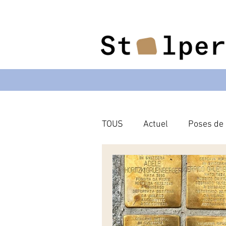
TOUS
Actuel
Poses de
Bienne
Le Tessin