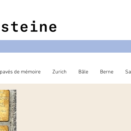
 pavés de mémoire
Zurich
Bâle
Berne
Sa
Genève
Autres