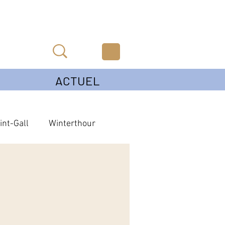
ACTUEL
int-Gall
Winterthour