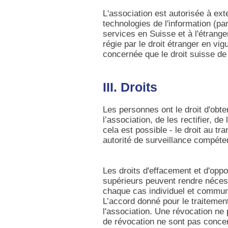
L'association est autorisée à ext
technologies de l'information (pa
services en Suisse et à l'étrange
régie par le droit étranger en vi
concernée que le droit suisse de
III. Droits
Les personnes ont le droit d'obt
l’association, de les rectifier, d
cela est possible - le droit au tr
autorité de surveillance compéte
Les droits d'effacement et d'oppos
supérieurs peuvent rendre nécess
chaque cas individuel et communi
L’accord donné pour le traiteme
l'association. Une révocation ne 
de révocation ne sont pas conce