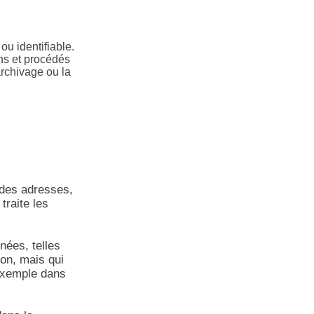
ou identifiable.
ns et procédés
'archivage ou la
 des adresses,
traite les
nées, telles
on, mais qui
 exemple dans