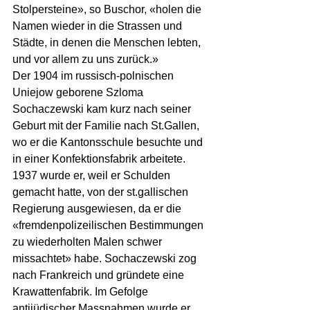
Stolpersteine», so Buschor, «holen die 
Namen wieder in die Strassen und 
Städte, in denen die Menschen lebten, 
und vor allem zu uns zurück.»
Der 1904 im russisch-polnischen 
Uniejow geborene Szloma 
Sochaczewski kam kurz nach seiner 
Geburt mit der Familie nach St.Gallen, 
wo er die Kantonsschule besuchte und 
in einer Konfektionsfabrik arbeitete. 
1937 wurde er, weil er Schulden 
gemacht hatte, von der st.gallischen 
Regierung ausgewiesen, da er die 
«fremdenpolizeilischen Bestimmungen 
zu wiederholten Malen schwer 
missachtet» habe. Sochaczewski zog 
nach Frankreich und gründete eine 
Krawattenfabrik. Im Gefolge 
antijüdischer Massnahmen wurde er 