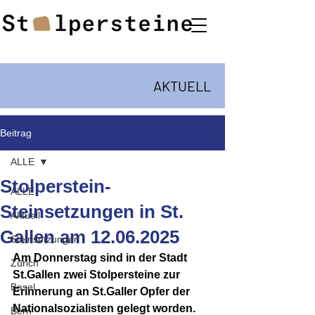
AKTUELL
Beitrag
ALLE
Stolperstein-
ALLE
Steinsetzungen in St.
Aktuell
Gallen am 12.06.2025
Steinsetzungen
Am Donnerstag sind in der Stadt 
Zürich
St.Gallen zwei Stolpersteine zur 
Basel
Erinnerung an St.Galler Opfer der 
Nationalsozialisten gelegt worden. 
Bern