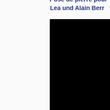
Lea und Alain Berr