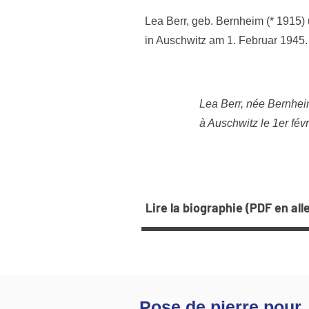
Lea Berr, geb. Bernheim (* 1915) 
in Auschwitz am 1. Februar 1945.
Lea Berr, née Bernheim
à Auschwitz le 1er févr
Lire la biographie (PDF en al
Pose de pierre pour