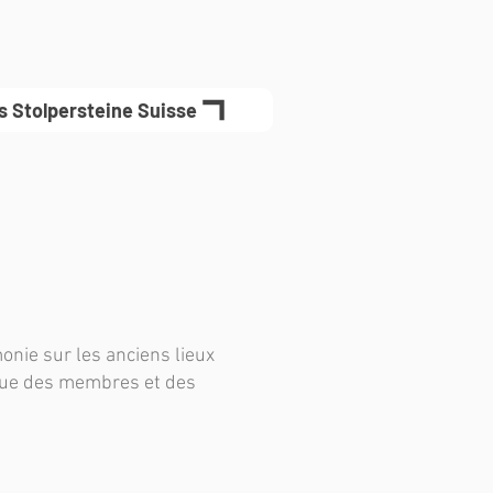
es Stolpersteine Suisse
onie sur les anciens lieux
 que des membres et des