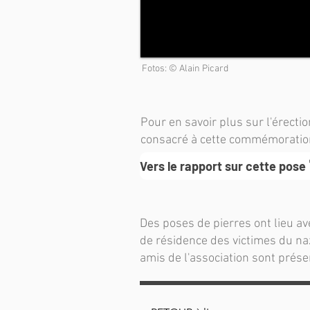
Fotos: © Alain Picard
Pour en savoir plus sur l'érectio
consacré à cette commémoratio
Vers le rapport sur cette pose
Des poses de pierres ont lieu av
de résidence des victimes du na
amis de l'association sont prés