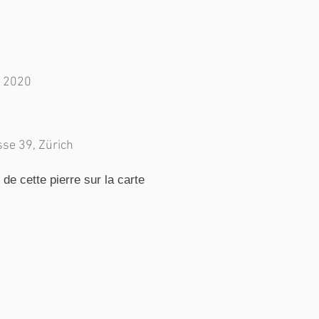
 2020
sse 39, Zürich
e cette pierre sur la carte