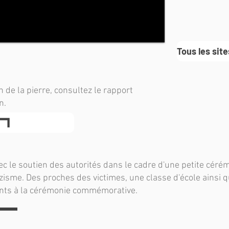
Tous les sit
n de la pierre, consultez le rapport
n.
ec le soutien des autorités dans le cadre d'une petite cérém
zisme. Des proches des victimes, une classe d'école ainsi
ents à la cérémonie commémorative.