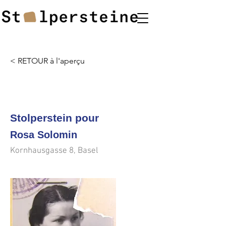
< RETOUR à l'aperçu
<<<
>>>
Stolperstein pour
Rosa Solomin
Kornhausgasse 8, Basel