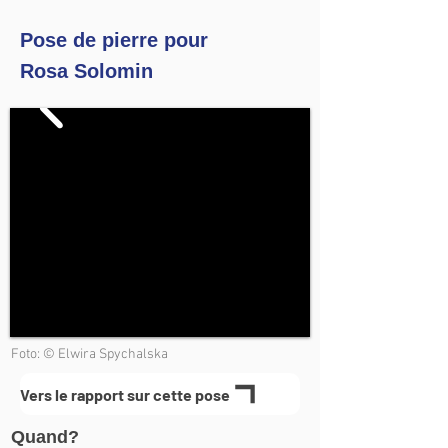
Pose de pierre pour
Rosa Solomin
Foto: © Elwira Spychalska
Vers le rapport sur cette pose
Quand?