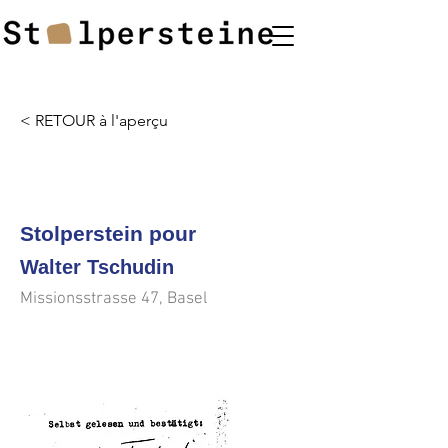
< RETOUR à l'aperçu
<<<
>>>
Stolperstein pour
Walter Tschudin
Missionsstrasse 47, Basel