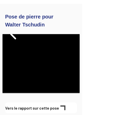
Pose de pierre pour
Walter Tschudin
Vers le rapport sur cette pose