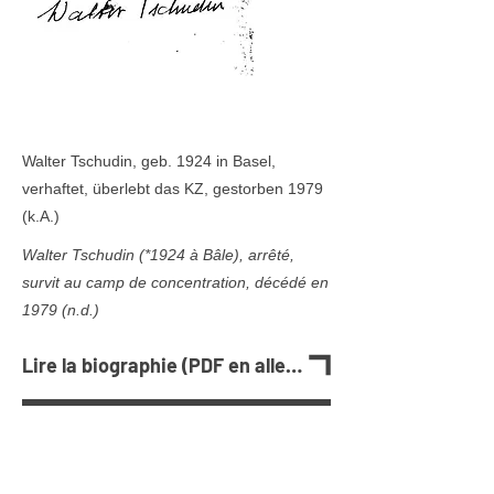
Walter Tschudin, geb. 1924 in Basel,
verhaftet, überlebt das KZ, gestorben 1979
(k.A.)
Walter Tschudin (
*1924
à Bâle), arrêté,
survit au camp de concentration, décédé en
1979 (n.d.)
Lire la biographie (PDF en allemand)