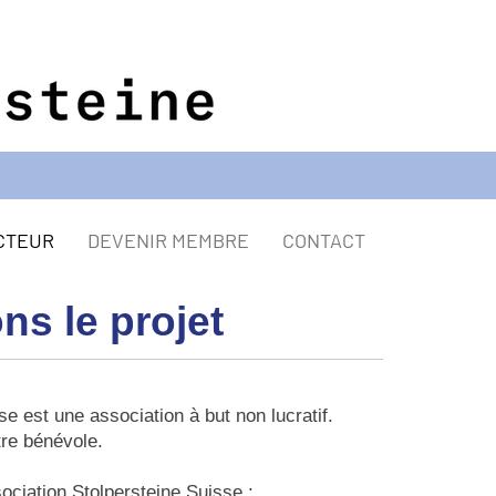
CTEUR
DEVENIR MEMBRE
CONTACT
s le projet
se est une association à but non lucratif.
itre bénévole.
sociation Stolpersteine Suisse :