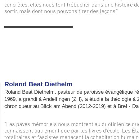
concrètes, elles nous font trébucher dans une histoire 
sortir, mais dont nous pouvons tirer des leçons."
Roland Beat Diethelm
Roland Beat Diethelm, pasteur de paroisse évangélique r
1969, a grandi à Andelfingen (ZH), a étudié la théologie à 
chroniqueur au Blick am Abend (2012-2019) et à Bref - D
"Les pavés mémoriels nous montrent au quotidien ce que
connaissent autrement que par les livres d'école. Les Éta
totalitaires et fascistes menacent la cohabitation humain