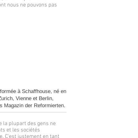
dont nous ne pouvons pas
éformée à Schaffhouse, né en
Zurich, Vienne et Berlin,
as Magazin der Reformierten.
 la plupart des gens ne
ts et les sociétés
e. C'est justement en tant