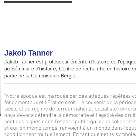
Jakob Tanner
Jakob Tanner est professeur émérite d'histoire de l'époque
au Séminaire d'histoire, Centre de recherche en histoire so
partie de la Commission Bergier.
"Notre époque est marquée par des attaques répétées co
fondamentaux et l'État de droit. Le souvenir de la pério
siècle et du régime de terreur national-socialiste renfor
nous devons défendre la démocratie et l'égalité des dro
sont des signes dans l'espace public qui nous solidarise
et qui, en même temps, renvoient à un monde dans lequel 
conditionnent mutuellement. En tant que petits symboles