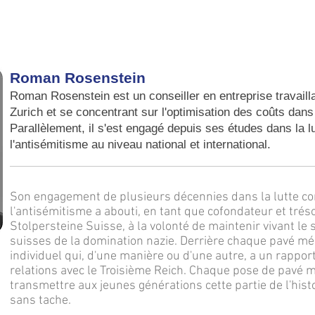
Roman Rosenstein
Roman Rosenstein est un conseiller en entreprise travaill
Zurich et se concentrant sur l'optimisation des coûts dan
Parallèlement, il s'est engagé depuis ses études dans la lu
l'antisémitisme au niveau national et international.
Son engagement de plusieurs décennies dans la lutte con
l'antisémitisme a abouti, en tant que cofondateur et tréso
Stolpersteine Suisse, à la volonté de maintenir vivant le
suisses de la domination nazie. Derrière chaque pavé mé
individuel qui, d'une manière ou d'une autre, a un rapport
relations avec le Troisième Reich. Chaque pose de pavé m
transmettre aux jeunes générations cette partie de l'histo
sans tache.