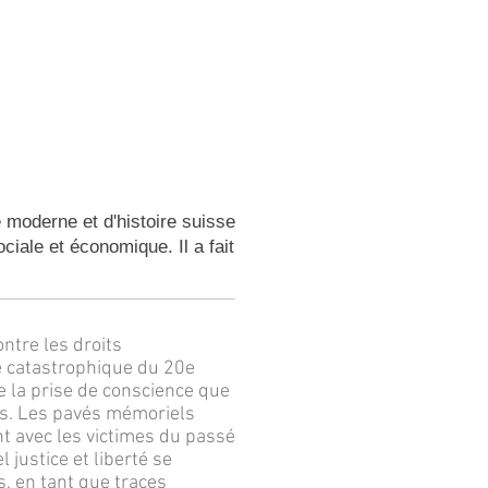
 moderne et d'histoire suisse
ciale et économique. Il a fait
ntre les droits
de catastrophique du 20e
ce la prise de conscience que
its. Les pavés mémoriels
nt avec les victimes du passé
justice et liberté se
, en tant que traces