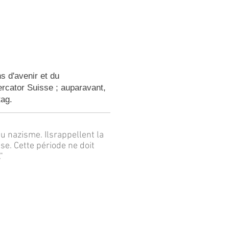
s d'avenir et du
ercator Suisse ; auparavant,
tag.
 nazisme. Ilsrappellent la
se. Cette période ne doit
"