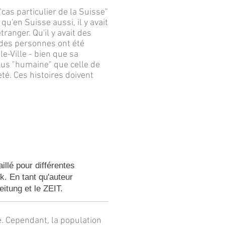
as particulier de la Suisse"
qu'en Suisse aussi, il y avait
tranger. Qu'il y avait des
 des personnes ont été
e-Ville - bien que sa
lus "humaine" que celle de
té. Ces histoires doivent
llé pour différentes
k. En tant qu'auteur
eitung et le ZEIT.
e. Cependant, la population