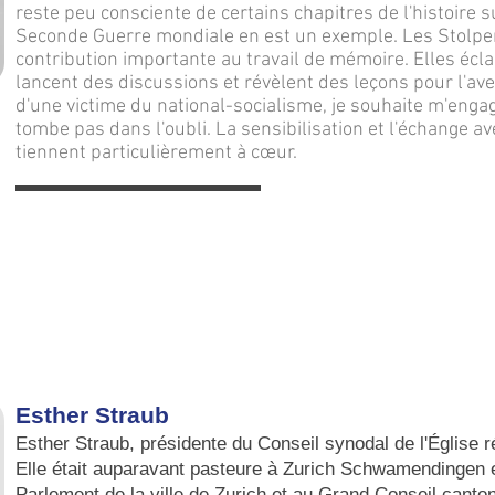
reste peu consciente de certains chapitres de l'histoire su
Seconde Guerre mondiale en est un exemple. Les Stolpe
contribution importante au travail de mémoire. Elles éclai
lancent des discussions et révèlent des leçons pour l'av
d'une victime du national-socialisme, je souhaite m'engag
tombe pas dans l'oubli. La sensibilisation et l'échange a
tiennent particulièrement à cœur.
Esther Straub
Esther Straub, présidente du Conseil synodal de l'Église 
Elle était auparavant pasteure à Zurich Schwamendingen 
Parlement de la ville de Zurich et au Grand Conseil canto