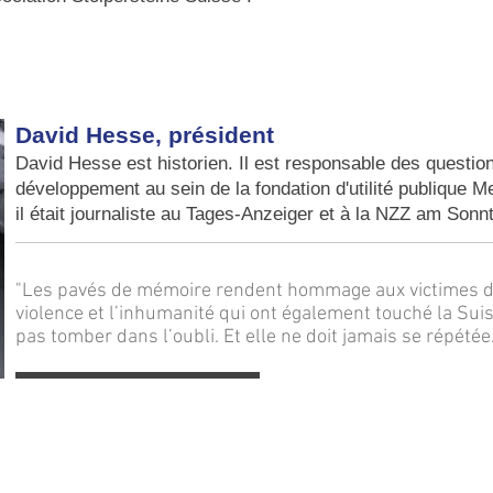
David Hesse, président
David Hesse est historien. Il est responsable des question
développement au sein de la fondation d'utilité publique M
il était journaliste au Tages-Anzeiger et à la NZZ am Sonn
"Les pavés de mémoire rendent hommage aux victimes du
violence et l’inhumanité qui ont également touché la Suis
pas tomber dans l’oubli. Et elle ne doit jamais se répétée.