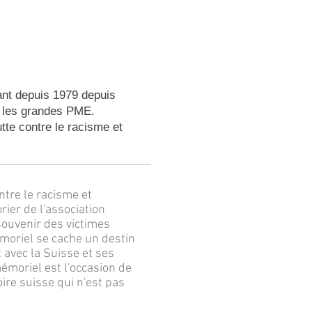
ant depuis 1979 depuis
s les grandes PME.
tte contre le racisme et
tre le racisme et
rier de l'association
 souvenir des victimes
moriel se cache un destin
 avec la Suisse et ses
émoriel est l'occasion de
ire suisse qui n'est pas