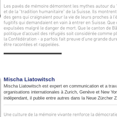
Les pavés de mémoire démontent les mythes autour du "c
et de la "tradition humanitaire" de la Suisse. Ils montrent 
des gens qui craignaient pour la vie de leurs proches à l'é
fugitifs qui demandaient en vain à entrer en Suisse. Que
expulsées malgré le danger de mort. Que le canton de Bâl
politique d'accueil des réfugiés soit considérée comme p
la Confédération - a parfois fait preuve d'une grande dure
être racontées et rappelées.
Mischa Liatowitsch
Mischa Liatowitsch est expert en communication et a travai
organisations internationales à Zurich, Genève et New Yor
indépendant, il publie entre autres dans la Neue Zürcher Z
Une culture de la mémoire vivante renforce la démocrati