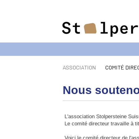
ASSOCIATION
COMITÉ DIRE
Nous soutenon
L'association Stolpersteine Suis
Le comité directeur travaille à t
Voici le comité directeur de l'as