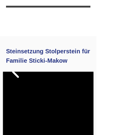
Steinsetzung Stolperstein für
Familie Sticki-Makow