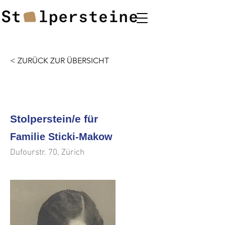
< ZURÜCK ZUR ÜBERSICHT
<<<
>>>
Stolperstein/e für
Familie Sticki-Makow
Dufourstr. 70, Zürich