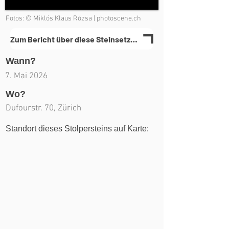
Fotos: © Miklós Klaus Rózsa | photoscene.ch
Zum Bericht über diese Steinsetzung(en)
Wann?
7. Mai 2026
Wo?
Dufourstr. 70, Zürich
Standort dieses Stolpersteins auf Karte: