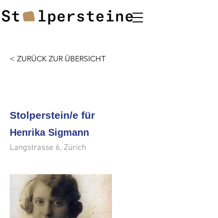
< ZURÜCK ZUR ÜBERSICHT
<<<
>>>
Stolperstein/e für
Henrika Sigmann
Langstrasse 6, Zürich