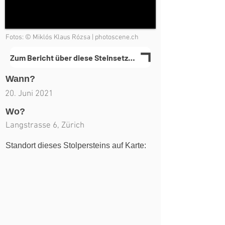
Fotos: © Miklós Klaus Rózsa | photoscene.ch
Zum Bericht über diese Steinsetzung(en)
Wann?
20. Juni 2021
Wo?
Langstrasse 6, Zürich
Standort dieses Stolpersteins auf Karte: