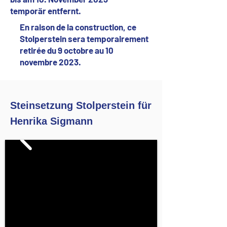
temporär entfernt.
En raison de la construction, ce
Stolperstein sera temporairement
retirée du 9 octobre au 10
novembre 2023.
Steinsetzung Stolperstein für
Henrika Sigmann