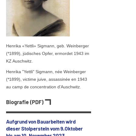
Henrika «Yettli» Sigmann, geb. Weinberger
(*1899), jüdisches Opfer, ermordet 1943 im
KZ Auschwitz.
Henrika "Yettli" Sigmann, née Weinberger
(*1899), victime juive, assassinée en 1943
au camp de concentration d'Auschwitz.
Biografie (PDF)
Aufgrund von Bauarbeiten wird
dieser Stolperstein vom 9.Oktober
bis am 10. November 2023