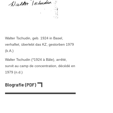
Walter Tschudin, geb. 1924 in Basel,
verhaftet, überlebt das KZ, gestorben 1979
(k.A.)
Walter Tschudin (
*1924
à Bâle), arrêté,
survit au camp de concentration, décédé en
1979 (n.d.)
Biografie (PDF)