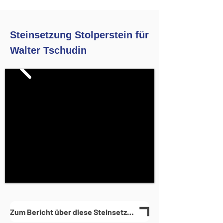
Steinsetzung Stolperstein für
Walter Tschudin
Zum Bericht über diese Steinsetzung(en)