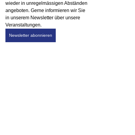
wieder in unregelmässigen Abständen 
angeboten. Gerne informieren wir Sie 
in unserem Newsletter über unsere 
Veranstaltungen. 
Newsletter abonnieren
Zur Karte mit den 
>>> Stolpersteinen in 
Zürich
Zürich
Aktuell