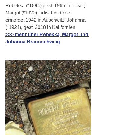
Rebekka (*1894) gest. 1965 in Basel; 
Margot (*1920) jüdisches Opfer, 
ermordet 1942 in Auschwitz; Johanna 
(*1924), gest. 2018 in Kalifornien
>>> mehr über Rebekka, Margot und 
Johanna Braunschweig