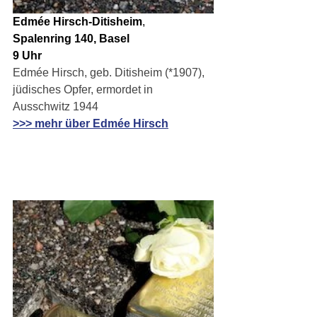
Edmée Hirsch-Ditisheim
, 
Spalenring 140, Basel
9 Uhr
Edmée Hirsch, geb. Ditisheim (*1907), 
jüdisches Opfer, ermordet in 
Ausschwitz 1944
>>> mehr über Edmée Hirsch