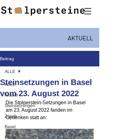
AKTUELL
Beitrag
ALLE
Steinsetzungen in Basel
ALLE
vom 23. August 2022
Aktuell
Die Stolperstein-Setzungen in Basel 
Steinsetzungen
am 23. August 2022 fanden im 
Zürich
Gedenken statt an:
Basel
Bern