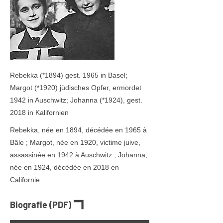
Rebekka (*1894) gest. 1965 in Basel;
Margot (*1920) jüdisches Opfer, ermordet
1942 in Auschwitz; Johanna (*1924), gest.
2018 in Kalifornien
Rebekka, née en 1894, décédée en 1965 à
Bâle ; Margot, née en 1920, victime juive,
assassinée en 1942 à Auschwitz ; Johanna,
née en 1924, décédée en 2018 en
Californie
Biografie (PDF)