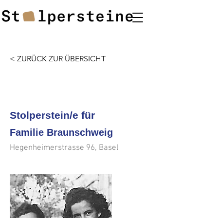
< ZURÜCK ZUR ÜBERSICHT
<<<
>>>
Stolperstein/e für
Familie Braunschweig
Hegenheimerstrasse 96, Basel