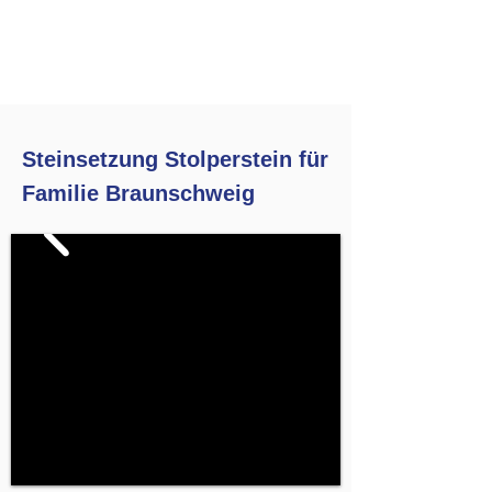
Steinsetzung Stolperstein für
Familie Braunschweig