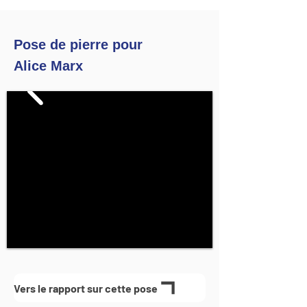
Pose de pierre pour
Alice Marx
Vers le rapport sur cette pose