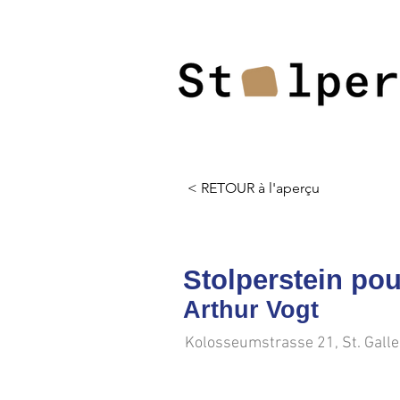
< RETOUR à l'aperçu
Stolperstein pou
Arthur Vogt
Kolosseumstrasse 21, St. Gall