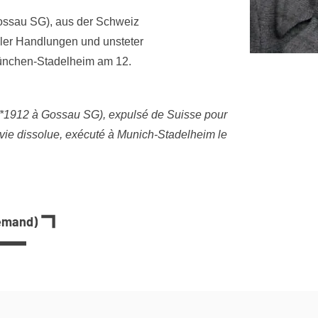
Gossau SG), aus der Schweiz
er Handlungen und unsteter
München-Stadelheim am 12.
(*1912 à Gossau SG), expulsé de Suisse pour
vie dissolue, exécuté à Munich-Stadelheim le
lemand)