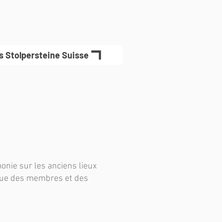
es Stolpersteine Suisse
onie sur les anciens lieux
 que des membres et des