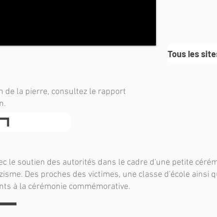
Tous les sit
n de la pierre, consultez le rapport
n.
ec le soutien des autorités dans le cadre d'une petite cérém
zisme. Des proches des victimes, une classe d'école ainsi
ents à la cérémonie commémorative.