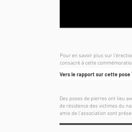
Pour en savoir plus sur l'érectio
consacré à cette commémoratio
Vers le rapport sur cette pose
Des poses de pierres ont lieu av
de résidence des victimes du na
amis de l'association sont prés