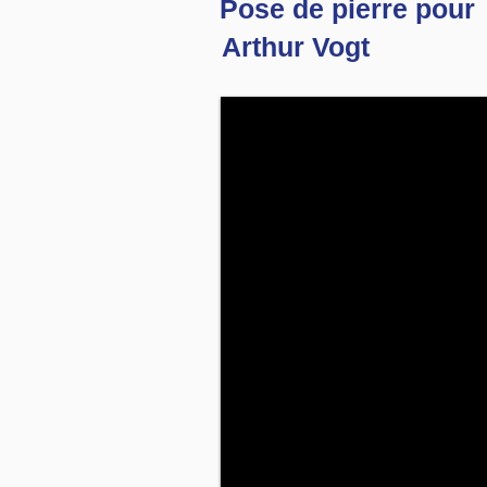
Pose de pierre pour
Arthur Vogt