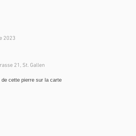
e 2023
asse 21, St. Gallen
e cette pierre sur la carte