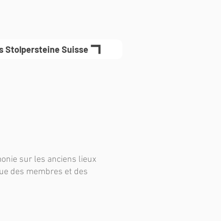
es Stolpersteine Suisse
onie sur les anciens lieux
 que des membres et des