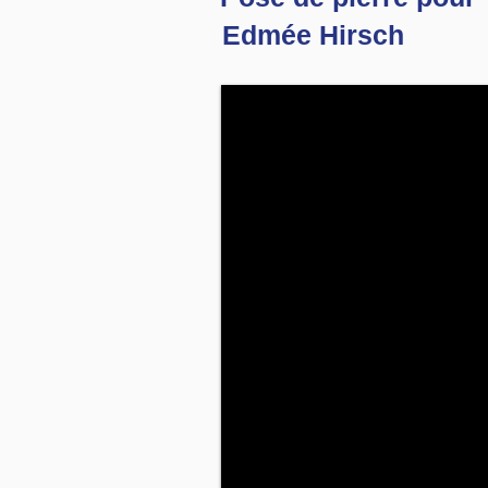
Edmée Hirsch