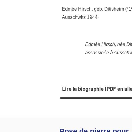
Edmée Hirsch, geb. Ditisheim (*19
Ausschwitz 1944
Edmée Hirsch, née Diti
assassinée à Ausschw
Lire la biographie (PDF en al
Pose de pierre pour