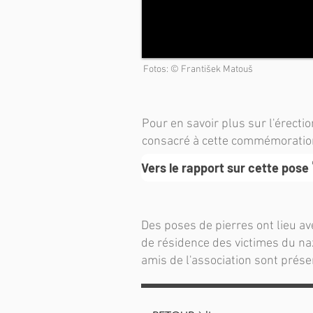
Fotos: © František Matouš
Pour en savoir plus sur l'érectio
consacré à cette commémoratio
Vers le rapport sur cette pose
Des poses de pierres ont lieu av
de résidence des victimes du na
amis de l'association sont prés