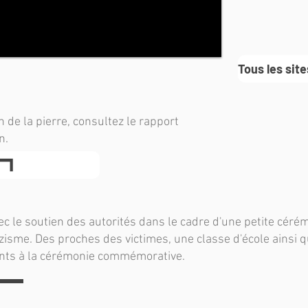
Tous les sit
n de la pierre, consultez le rapport
n.
ec le soutien des autorités dans le cadre d'une petite cérém
zisme. Des proches des victimes, une classe d'école ainsi
ents à la cérémonie commémorative.