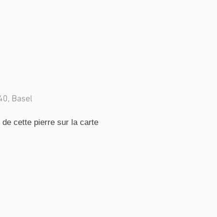
2
40, Basel
e cette pierre sur la carte