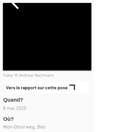
Fotos: © Andreas Bachmann
Vers le rapport sur cette pose
Quand?
8 mai 2025
Où?
Mon-Désirweg, Biel