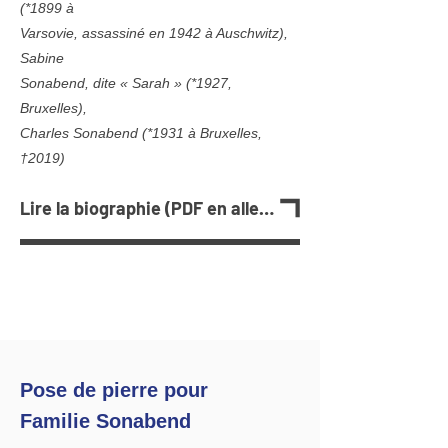
(
*1899
à
Varsovie, assassiné en 1942 à Auschwitz),
Sabine
Sonabend, dite « Sarah » (
*1927
,
Bruxelles),
Charles Sonabend (
*1931
à Bruxelles,
†2019)
Lire la biographie (PDF en allemand)
Pose de pierre pour
Familie Sonabend