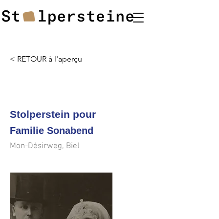
< RETOUR à l'aperçu
<<<
>>>
Stolperstein pour
Familie Sonabend
Mon-Désirweg, Biel