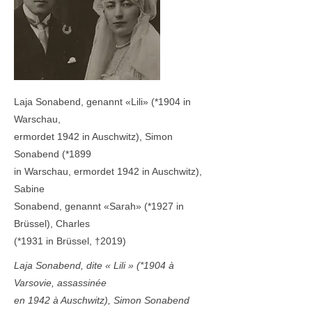
Laja Sonabend, genannt «Lili» (
*1904
in
Warschau,
ermordet 1942 in Auschwitz), Simon
Sonabend (
*1899
in Warschau, ermordet 1942 in Auschwitz),
Sabine
Sonabend, genannt «Sarah» (
*1927
in
Brüssel), Charles
(
*1931
in Brüssel, †2019)
Laja Sonabend, dite « Lili » (
*1904
à
Varsovie, assassinée
en 1942 à Auschwitz), Simon Sonabend