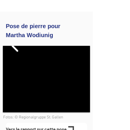
Pose de pierre pour
Martha Wodiunig
Fotos: © Regionalgruppe St. Gallen
Vers le rapport sur cette pose