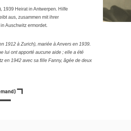
), 1939 Heirat in Antwerpen. Hilfe
eibt aus, zusammen mit ihrer
in Auschwitz ermordet.
en 1912 à Zurich), mariée à Anvers en 1939.
e lui ont apporté aucune aide ; elle a été
z en 1942 avec sa fille Fanny, âgée de deux
lemand)