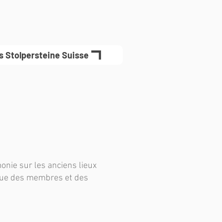
es Stolpersteine Suisse
onie sur les anciens lieux
 que des membres et des