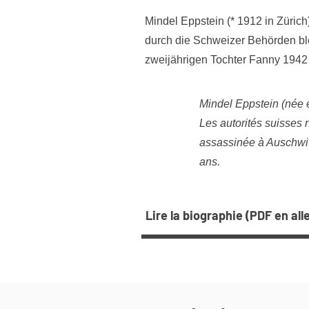
Mindel Eppstein (* 1912 in Zürich
durch die Schweizer Behörden bl
zweijährigen Tochter Fanny 1942 
Mindel Eppstein (née 
Les autorités suisses n
assassinée à Auschwit
ans.
Lire la biographie (PDF en al