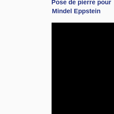
Pose de pierre pour
Mindel Eppstein