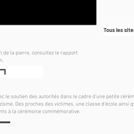
Tous les sit
n de la pierre, consultez le rapport
n.
ec le soutien des autorités dans le cadre d'une petite cérém
zisme. Des proches des victimes, une classe d'école ainsi
ents à la cérémonie commémorative.