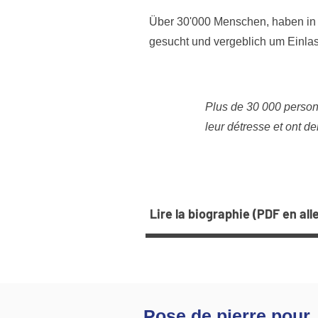
Über 30'000 Menschen, haben in 
gesucht und vergeblich um Einla
Plus de 30 000 person
leur détresse et ont d
Lire la biographie (PDF en al
Pose de pierre pour