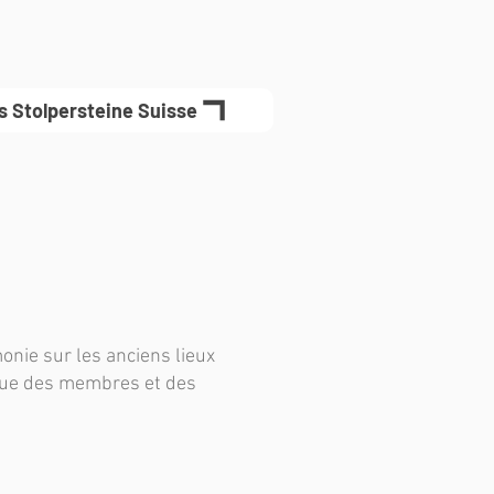
es Stolpersteine Suisse
onie sur les anciens lieux
 que des membres et des