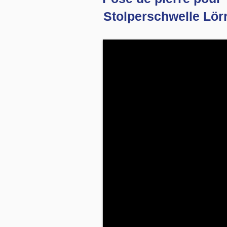
Stolperschwelle Lör