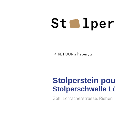
< RETOUR à l'aperçu
Stolperstein pou
Stolperschwelle L
Zoll, Lörracherstrasse, Riehen