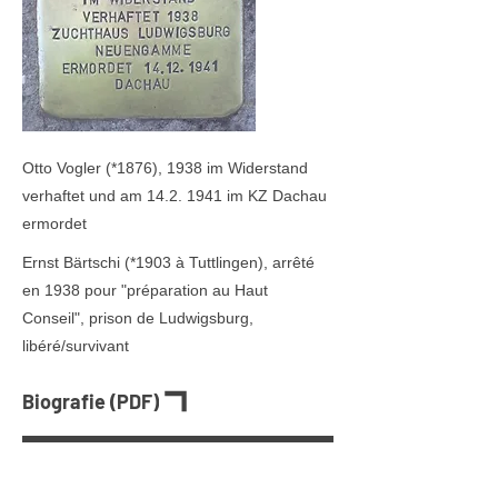
Otto Vogler (*1876), 1938 im Widerstand
verhaftet und am
14.2. 1941
im KZ Dachau
ermordet
Ernst Bärtschi (
*1903
à Tuttlingen), arrêté
en 1938 pour "préparation au Haut
Conseil", prison de Ludwigsburg,
libéré/survivant
Biografie (PDF)