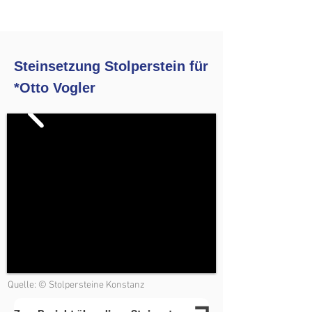
Steinsetzung Stolperstein für
*Otto Vogler
Quelle: © Stolpersteine Konstanz