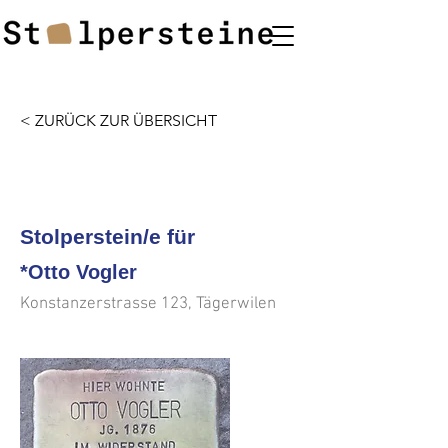
< ZURÜCK ZUR ÜBERSICHT
<<<
>>>
Stolperstein/e für
*Otto Vogler
Konstanzerstrasse 123, Tägerwilen