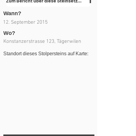
Zum Bericht über diese Steinsetzung(en)
Wann?
12. September 2015
Wo?
Konstanzerstrasse 123, Tägerwilen
Standort dieses Stolpersteins auf Karte: