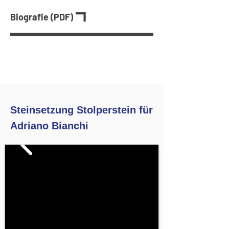
Biografie (PDF)
Steinsetzung Stolperstein für
Adriano Bianchi