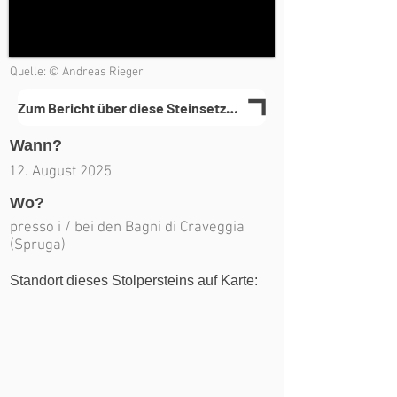
Quelle: © Andreas Rieger
Zum Bericht über diese Steinsetzung(en)
Wann?
12. August 2025
Wo?
presso i / bei den Bagni di Craveggia
(Spruga)
Standort dieses Stolpersteins auf Karte: