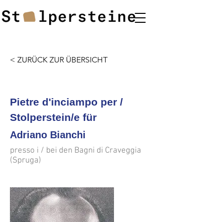
< ZURÜCK ZUR ÜBERSICHT
<<<
>>>
Pietre d'inciampo per /
Stolperstein/e für
Adriano Bianchi
presso i / bei den Bagni di Craveggia
(Spruga)