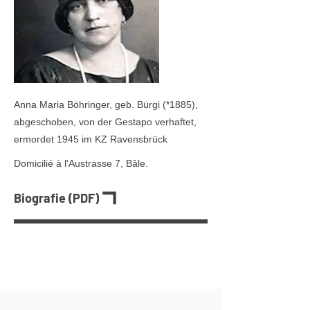
Anna Maria Böhringer, geb. Bürgi (*1885),
abgeschoben, von der Gestapo verhaftet,
ermordet 1945 im KZ Ravensbrück
Domicilié à l'Austrasse 7, Bâle.
Biografie (PDF)