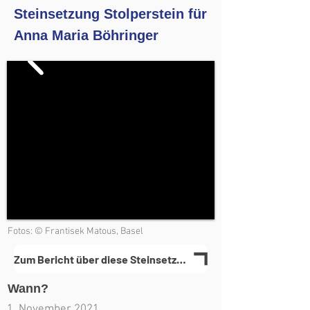
Steinsetzung Stolperstein für
Anna Maria Böhringer
Fotos: © Frantisek Matous, Basel
Zum Bericht über diese Steinsetzung(en)
Wann?
1. November 2021