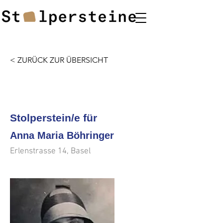
< ZURÜCK ZUR ÜBERSICHT
<<<
>>>
Stolperstein/e für
Anna Maria Böhringer
Erlenstrasse 14, Basel