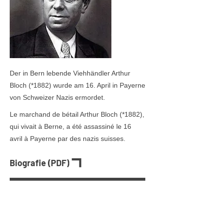
Der in Bern lebende Viehhändler Arthur
Bloch (*1882) wurde am 16. April in Payerne
von Schweizer Nazis ermordet.
Le marchand de bétail Arthur Bloch (*1882),
qui vivait à Berne, a été assassiné le 16
avril à Payerne par des nazis suisses.
Biografie (PDF)