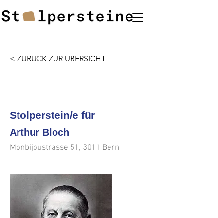
< ZURÜCK ZUR ÜBERSICHT
<<<
>>>
Stolperstein/e für
Arthur Bloch
Monbijoustrasse 51, 3011 Bern