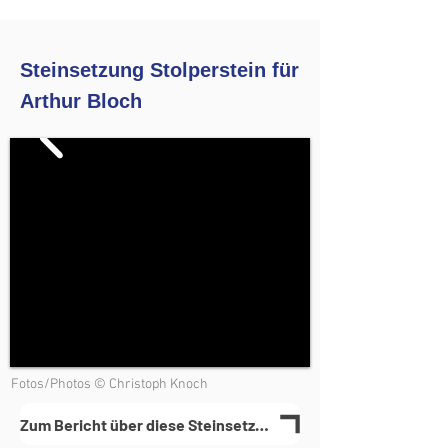
Steinsetzung Stolperstein für
Arthur Bloch
Fotos/Photos © Christoph Knoch
Zum Bericht über diese Steinsetzung(en)