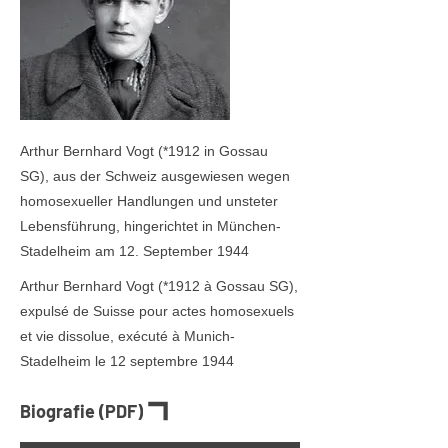
Arthur Bernhard Vogt (
*1912
in Gossau
SG), aus der Schweiz ausgewiesen wegen
homosexueller Handlungen und unsteter
Lebensführung, hingerichtet in München-
Stadelheim am 12. September 1944
Arthur Bernhard Vogt (
*1912
à Gossau SG),
expulsé de Suisse pour actes homosexuels
et vie dissolue, exécuté à Munich-
Stadelheim le 12 septembre 1944
Biografie (PDF)