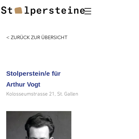
< ZURÜCK ZUR ÜBERSICHT
<<<
>>>
Stolperstein/e für
Arthur Vogt
Kolosseumstrasse 21, St. Gallen