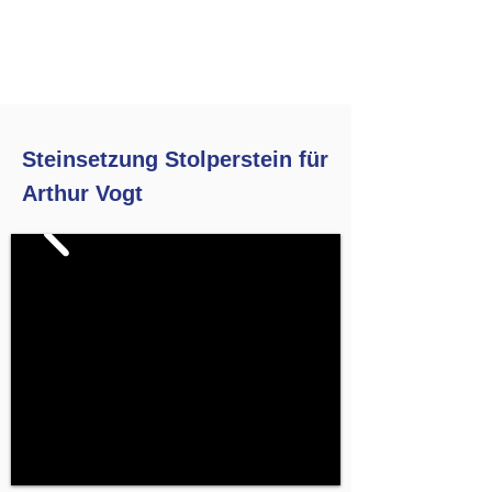
Steinsetzung Stolperstein für
Arthur Vogt