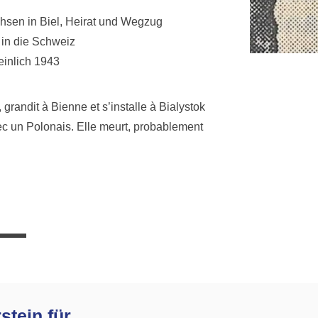
hsen in Biel, Heirat und Wegzug
 in die Schweiz
einlich 1943
grandit à Bienne et s’installe à Bialystok
c un Polonais. Elle meurt, probablement
stein für