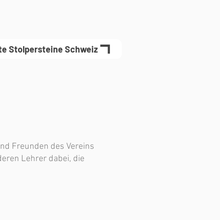
te Stolpersteine Schweiz
 und Freunden des Vereins
eren Lehrer dabei, die