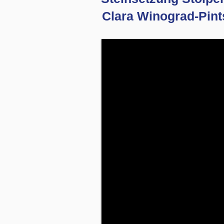
Clara Winograd-Pin