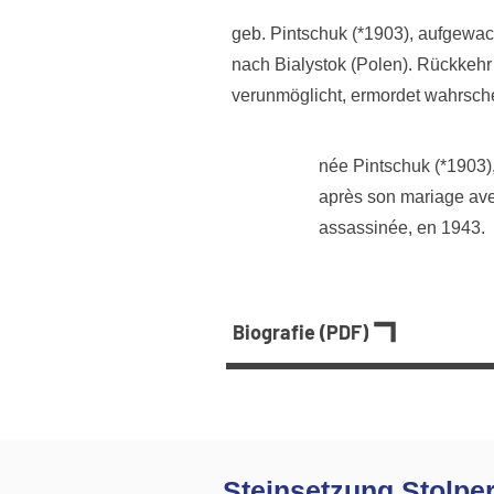
geb. Pintschuk (*1903), aufgewac
nach Bialystok (Polen). Rückkehr
verunmöglicht, ermordet wahrsch
née Pintschuk (*1903), 
après son mariage ave
assassinée, en 1943.
Biografie (PDF)
Steinsetzung Stolper