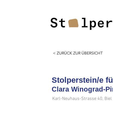
< ZURÜCK ZUR ÜBERSICHT
Stolperstein/e f
Clara Winograd-P
Karl-Neuhaus-Strasse 40, Biel