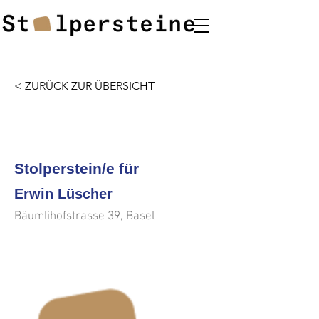
< ZURÜCK ZUR ÜBERSICHT
<<<
>>>
Stolperstein/e für
Erwin Lüscher
Bäumlihofstrasse 39, Basel