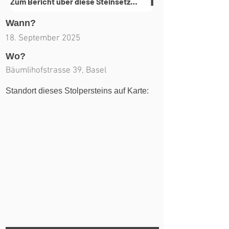
Zum Bericht über diese Steinsetzung(en)
Wann?
18. September 2025
Wo?
Bäumlihofstrasse 39, Basel
Standort dieses Stolpersteins auf Karte: