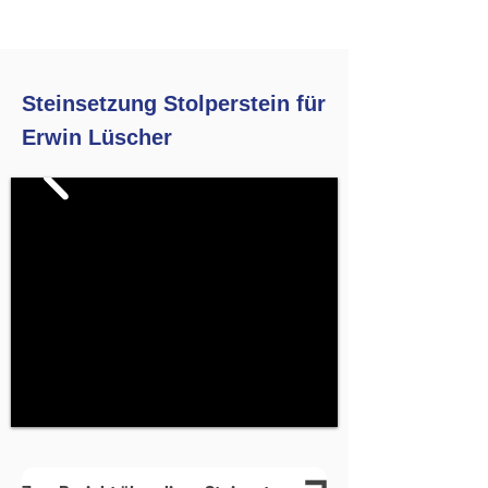
Steinsetzung Stolperstein für
Erwin Lüscher