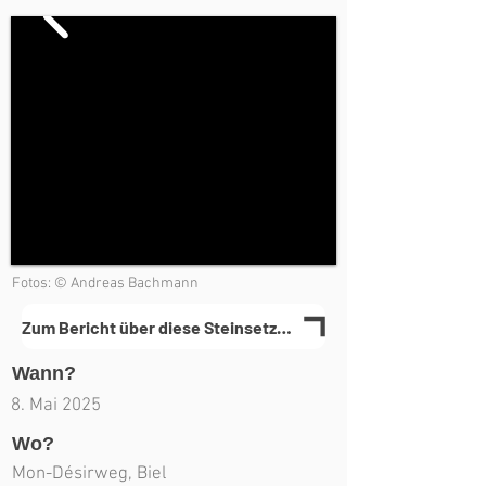
Fotos: © Andreas Bachmann
Zum Bericht über diese Steinsetzung(en)
Wann?
8. Mai 2025
Wo?
Mon-Désirweg, Biel