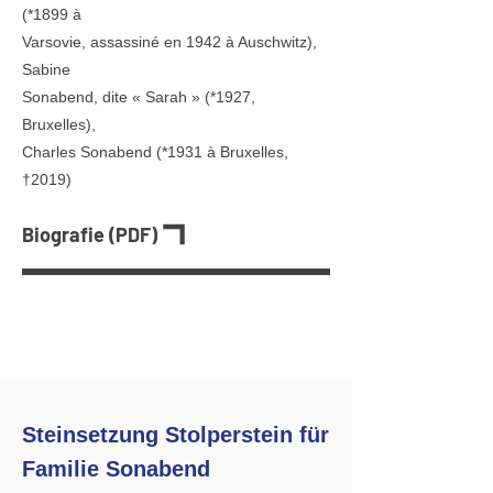
(
*1899
à
Varsovie, assassiné en 1942 à Auschwitz),
Sabine
Sonabend, dite « Sarah » (
*1927
,
Bruxelles),
Charles Sonabend (
*1931
à Bruxelles,
†2019)
Biografie (PDF)
Steinsetzung Stolperstein für
Familie Sonabend