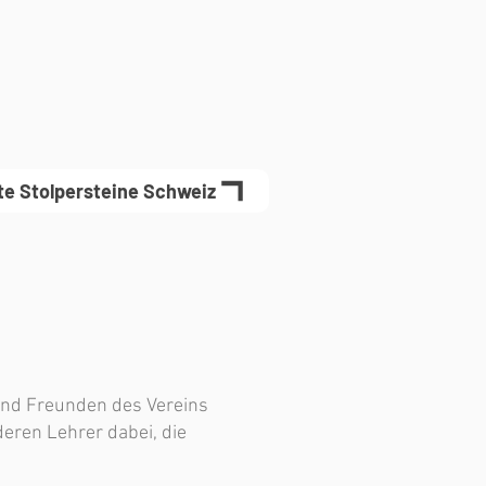
te Stolpersteine Schweiz
 und Freunden des Vereins
eren Lehrer dabei, die