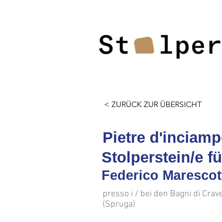
< ZURÜCK ZUR ÜBERSICHT
Pietre d'inciamp
Stolperstein/e f
Federico Marescot
presso i / bei den Bagni di Crav
(Spruga)