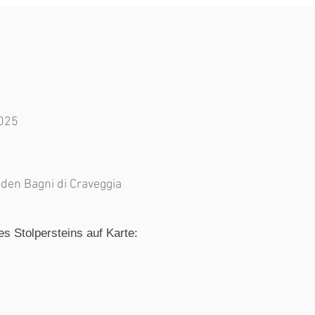
2025
i den Bagni di Craveggia
es Stolpersteins auf Karte: