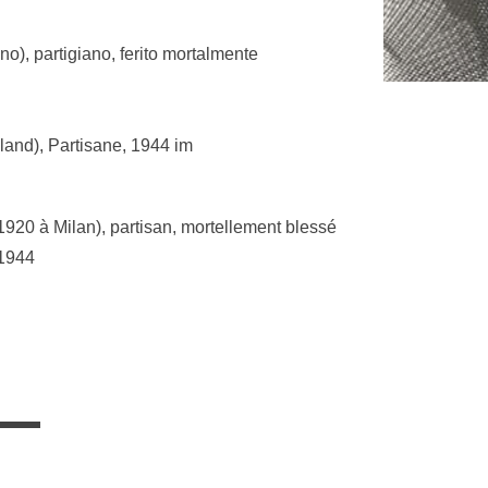
o), partigiano, ferito mortalmente
land), Partisane, 1944 im
1920 à Milan), partisan, mortellement blessé
 1944