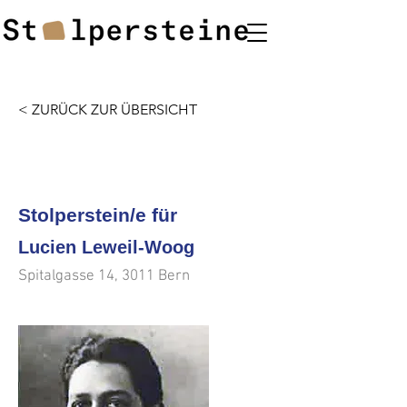
< ZURÜCK ZUR ÜBERSICHT
<<<
>>>
Stolperstein/e für
Lucien Leweil-Woog
Spitalgasse 14, 3011 Bern