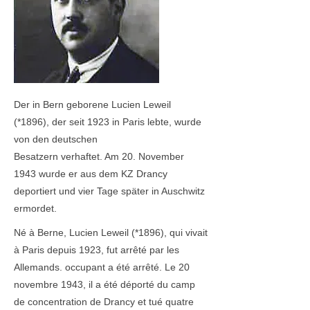
Der in Bern geborene Lucien Leweil
(*1896), der seit 1923 in Paris lebte, wurde
von den deutschen
Besatzern verhaftet. Am 20. November
1943 wurde er aus dem KZ Drancy
deportiert und vier Tage später in Auschwitz
ermordet.
Né à Berne, Lucien Leweil (*1896), qui vivait
à Paris depuis 1923, fut arrêté par les
Allemands. occupant a été arrêté. Le 20
novembre 1943, il a été déporté du camp
de concentration de Drancy et tué quatre