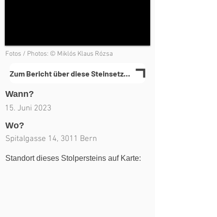
Fotos / Photos: © Miklós Klaus Rózsa
Zum Bericht über diese Steinsetzung(en)
Wann?
15. Juni 2023
Wo?
Spitalgasse 14, 3011 Bern
Standort dieses Stolpersteins auf Karte: