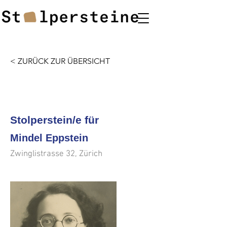
< ZURÜCK ZUR ÜBERSICHT
<<<
>>>
Stolperstein/e für
Mindel Eppstein
Zwinglistrasse 32, Zürich