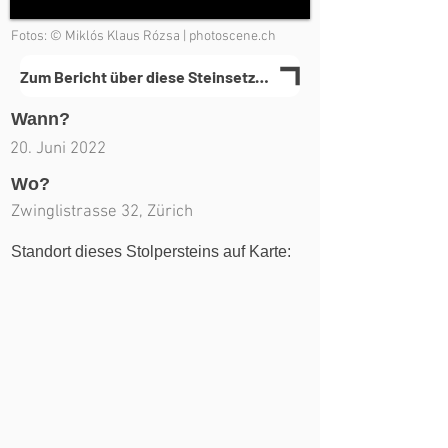
Fotos: © Miklós Klaus Rózsa | photoscene.ch
Zum Bericht über diese Steinsetzung(en)
Wann?
20. Juni 2022
Wo?
Zwinglistrasse 32, Zürich
Standort dieses Stolpersteins auf Karte: