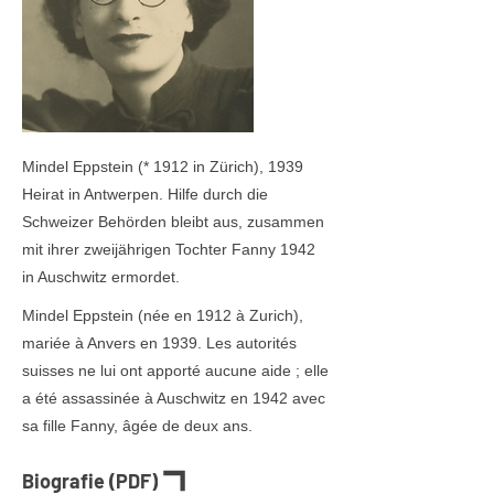
Mindel Eppstein (* 1912 in Zürich), 1939
Heirat in Antwerpen. Hilfe durch die
Schweizer Behörden bleibt aus, zusammen
mit ihrer zweijährigen Tochter Fanny 1942
in Auschwitz ermordet.
Mindel Eppstein (née en 1912 à Zurich),
mariée à Anvers en 1939. Les autorités
suisses ne lui ont apporté aucune aide ; elle
a été assassinée à Auschwitz en 1942 avec
sa fille Fanny, âgée de deux ans.
Biografie (PDF)