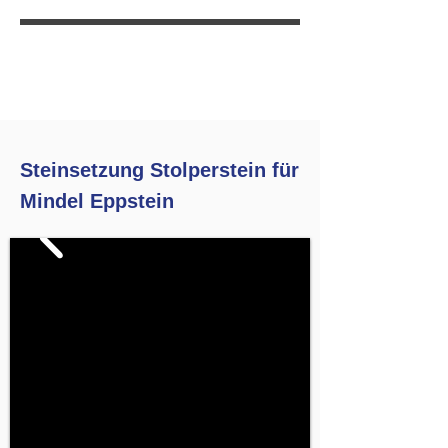
Steinsetzung Stolperstein für
Mindel Eppstein