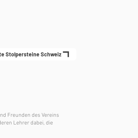
te Stolpersteine Schweiz
 und Freunden des Vereins
eren Lehrer dabei, die