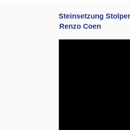
Steinsetzung Stolper
Renzo Coen