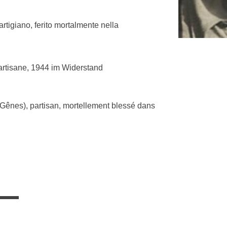
tigiano, ferito mortalmente nella
rtisane, 1944 im Widerstand
ênes), partisan, mortellement blessé dans