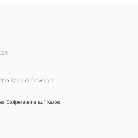
2025
i den Bagni di Craveggia
es Stolpersteins auf Karte: