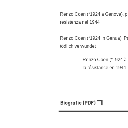
Renzo Coen (*1924 a Genova), par
resistenza nel 1944
Renzo Coen (*1924 in Genua), Pa
tödlich verwundet
Renzo Coen (*1924 à G
la résistance en 1944
Biografie (PDF)