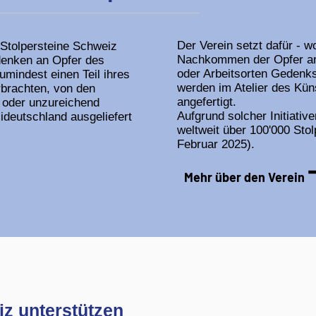
Der Verein setzt dafür - w
 Stolpersteine Schweiz
Nachkommen der Opfer an
denken an Opfer des
oder Arbeitsorten Gedenks
umindest einen Teil ihres
werden im Atelier des Kü
rbrachten, von den
angefertigt.
 oder unzureichend
Aufgrund solcher Initiativ
ideutschland ausgeliefert
weltweit über 100'000 Stol
Februar 2025).
Mehr über den Verein
iz unterstützen