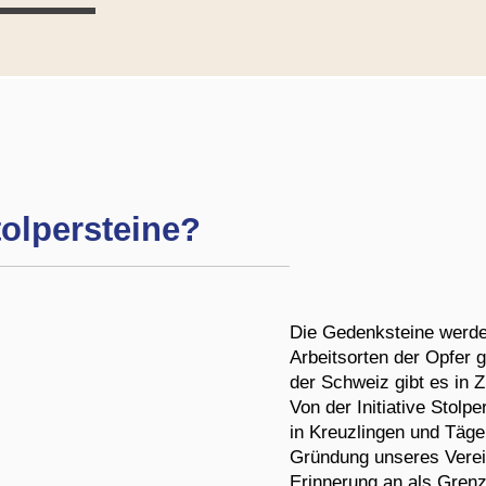
tolpersteine?
Die Gedenksteine werd
Arbeitsorten der Opfer g
der Schweiz gibt es in Z
Von der Initiative Stolp
in Kreuzlingen und Täge
Gründung unseres Verein
Erinnerung an als Grenz