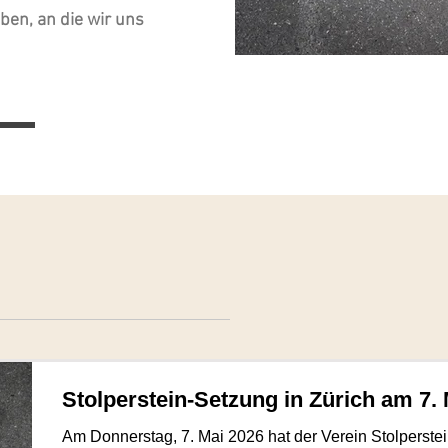
ben, an die wir uns
Stolperstein-Setzung in Zürich am 7.
Am Donnerstag, 7. Mai 2026 hat der Verein Stolperste