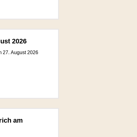
gust 2026
m 27. August 2026
rich am