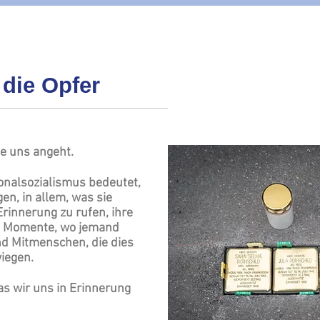
die Opfer
ne uns angeht.
onalsozialismus bedeutet,
en, in allem, was sie
rinnerung zu rufen, ihre
ne Momente, wo jemand
nd Mitmenschen, die dies
iegen.
as wir uns in Erinnerung