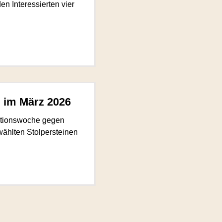
n Interessierten vier
l im März 2026
Aktionswoche gegen
hlten Stolpersteinen