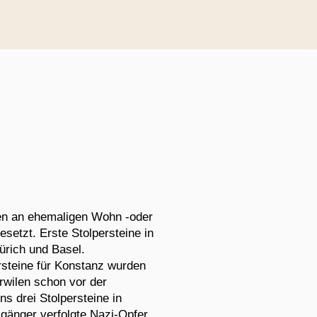
en an ehemaligen Wohn -oder
esetzt. Erste Stolpersteine in
ürich und Basel.
ersteine für Konstanz wurden
rwilen schon vor der
s drei Stolpersteine in
gänger verfolgte Nazi-Opfer