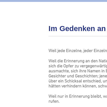
Im Gedenken an 
Weil jede Einzelne, jeder Einzel
Weil die Erinnerung an den Nati
sich die Opfer zu vergegenwärtig
ausmachte, sich ihre Namen in E
Gesichter und Geschichten; je
über ein Schicksal entschied, u
hätten verhindern können, schw
Weil nur in Erinnerung bleibt, w
rufen.