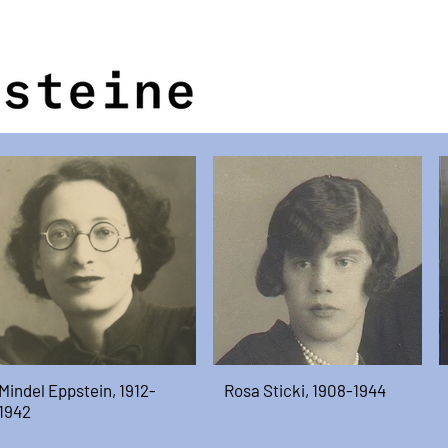
Mindel Eppstein, 1912-
Rosa Sticki, 1908-1944
1942