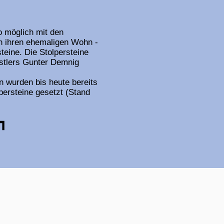
o möglich mit den
 ihren ehemaligen Wohn -
teine. Die Stolpersteine
nstlers Gunter Demnig
en wurden bis heute bereits
persteine gesetzt (Stand