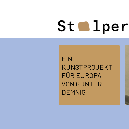
EIN
KUNSTPROJEKT
FÜR EUROPA
VON GUNTER
DEMNIG