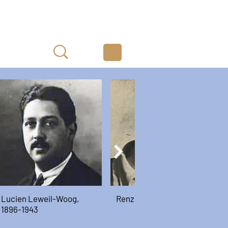
Lucien Leweil-Woog,
Renzo Coen, 1924-1944
1896-1943